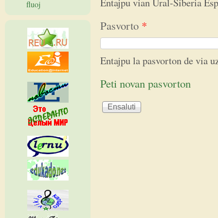
Entajpu vian Ural-Siberia E
fluoj
Pasvorto
*
Entajpu la pasvorton de via 
Peti novan pasvorton