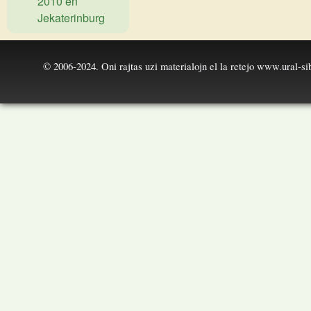
2010 en
Jekaterinburg
© 2006-2024. Oni rajtas uzi materialojn el la retejo
www.ural-sib