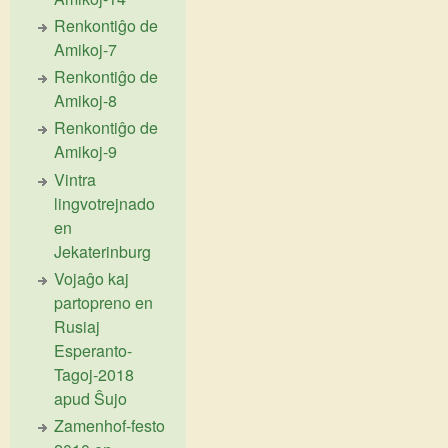
Renkontiĝo de
Amikoj-7
Renkontiĝo de
Amikoj-8
Renkontiĝo de
Amikoj-9
Vintra
lingvotrejnado
en
Jekaterinburg
Vojaĝo kaj
partopreno en
Rusiaj
Esperanto-
Tagoj-2018
apud Ŝujo
Zamenhof-festo