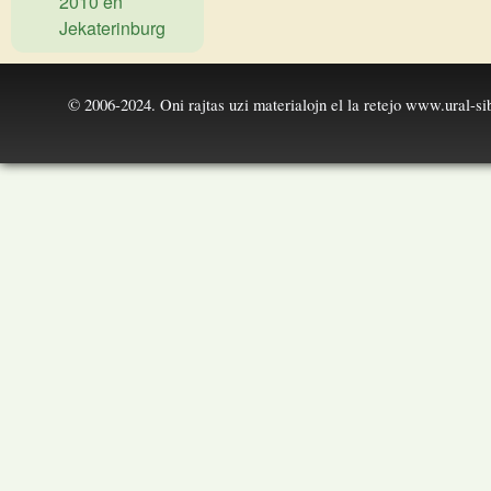
2010 en
Jekaterinburg
© 2006-2024. Oni rajtas uzi materialojn el la retejo
www.ural-sib