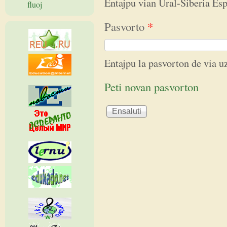
Entajpu vian Ural-Siberia E
fluoj
Pasvorto
*
Entajpu la pasvorton de via 
Peti novan pasvorton