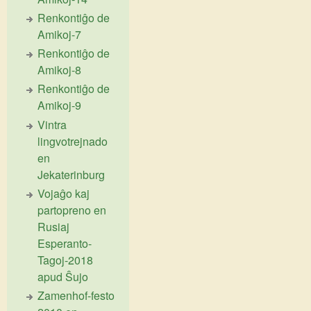
Renkontiĝo de
Amikoj-7
Renkontiĝo de
Amikoj-8
Renkontiĝo de
Amikoj-9
Vintra
lingvotrejnado
en
Jekaterinburg
Vojaĝo kaj
partopreno en
Rusiaj
Esperanto-
Tagoj-2018
apud Ŝujo
Zamenhof-festo